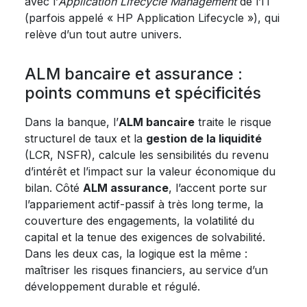
avec l’
Application Lifecycle Management
de l’IT
(parfois appelé « HP Application Lifecycle »), qui
relève d’un tout autre univers.
ALM bancaire et assurance :
points communs et spécificités
Dans la banque, l’
ALM bancaire
traite le risque
structurel de taux et la
gestion de la liquidité
(LCR, NSFR), calcule les sensibilités du revenu
d’intérêt et l’impact sur la valeur économique du
bilan. Côté
ALM assurance
, l’accent porte sur
l’appariement actif-passif à très long terme, la
couverture des engagements, la volatilité du
capital et la tenue des exigences de solvabilité.
Dans les deux cas, la logique est la même :
maîtriser les risques financiers, au service d’un
développement durable et régulé.