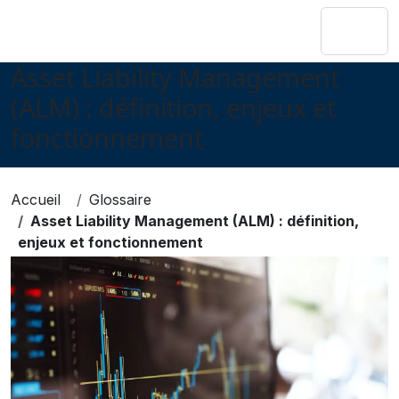
Asset Liability Management
(ALM) : définition, enjeux et
fonctionnement
Accueil
Glossaire
Asset Liability Management (ALM) : définition,
enjeux et fonctionnement