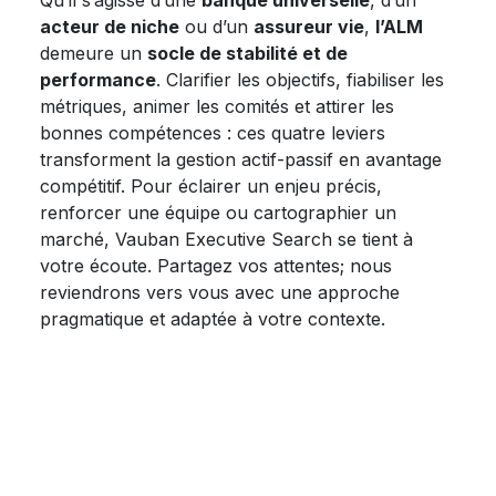
Qu’il s’agisse d’une
banque universelle
, d’un
acteur de niche
ou d’un
assureur vie
,
l’ALM
demeure un
socle de stabilité et de
performance
. Clarifier les objectifs, fiabiliser les
métriques, animer les comités et attirer les
bonnes compétences : ces quatre leviers
transforment la gestion actif-passif en avantage
compétitif. Pour éclairer un enjeu précis,
renforcer une équipe ou cartographier un
marché, Vauban Executive Search se tient à
votre écoute. Partagez vos attentes; nous
reviendrons vers vous avec une approche
pragmatique et adaptée à votre contexte.