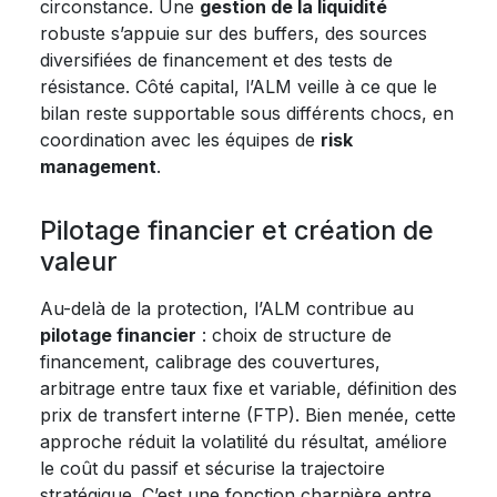
circonstance. Une
gestion de la liquidité
robuste s’appuie sur des buffers, des sources
diversifiées de financement et des tests de
résistance. Côté capital, l’ALM veille à ce que le
bilan reste supportable sous différents chocs, en
coordination avec les équipes de
risk
management
.
Pilotage financier et création de
valeur
Au-delà de la protection, l’ALM contribue au
pilotage financier
: choix de structure de
financement, calibrage des couvertures,
arbitrage entre taux fixe et variable, définition des
prix de transfert interne (FTP). Bien menée, cette
approche réduit la volatilité du résultat, améliore
le coût du passif et sécurise la trajectoire
stratégique. C’est une fonction charnière entre