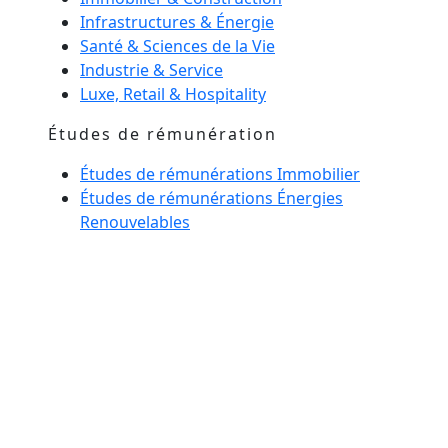
Infrastructures & Énergie
Santé & Sciences de la Vie
Industrie & Service
Luxe, Retail & Hospitality
Études de rémunération
Études de rémunérations Immobilier
Études de rémunérations Énergies
Renouvelables
Management de transition
Esprit maison
Notre équipe
Actualités
Glossaire