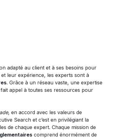
on adapté au client et à ses besoins pour
 et leur expérience, les experts sont à
res
. Grâce à un réseau vaste, une expertise
fait appel à toutes ses ressources pour
made
, en accord avec les valeurs de
utive Search et c’est en privilégiant la
elles de chaque expert. Chaque mission de
églementaires
comprend énormément de