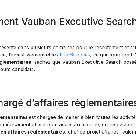
ment Vauban Executive Search,
résente dans plusieurs domaines pour le recrutement et s’
nce, l’investissement et les
Life Sciences
, ce qui comprend l
églementaires
, sachez que Vauban Executive Search possè
eurs candidats.
chargé d’affaires réglementaire
glementaires
est chargée de mener à bien toutes les activit
n médicament et ainsi son accès au marché, en respectant 
en affaires réglementaires
, chef de projet affaires régl