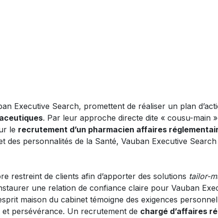
ban Executive Search, promettent de réaliser un plan d’acti
maceutiques
. Par leur approche directe dite « cousu-main »
ur le
recrutement d’un pharmacien affaires réglementai
et des personnalités de la Santé, Vauban Executive Search 
 restreint de clients afin d’apporter des solutions
tailor-
 d’instaurer une relation de confiance claire pour Vauban Exec
. L’esprit maison du cabinet témoigne des exigences personn
êt et persévérance. Un recrutement de
chargé d’affaires r