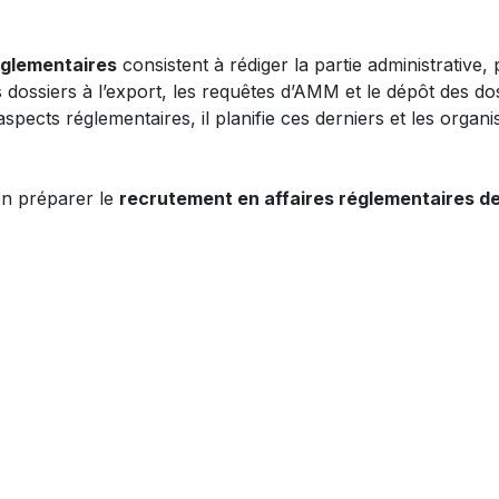
églementaires
consistent à rédiger la partie administrativ
dossiers à l’export, les requêtes d’AMM et le dépôt des doss
aspects réglementaires, il planifie ces derniers et les orga
en préparer le
recrutement en affaires réglementaires de