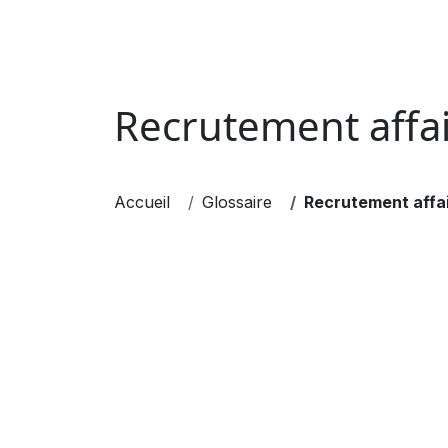
EXECUTIVE SEARCH
MANAGEMENT DE 
Recrutement affa
Accueil
Glossaire
Recrutement affa