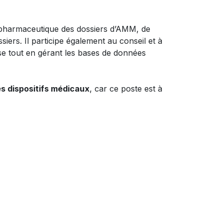
e, pharmaceutique des dossiers d’AMM, de
iers. Il participe également au conseil et à
nise tout en gérant les bases de données
s dispositifs médicaux
, car ce poste est à