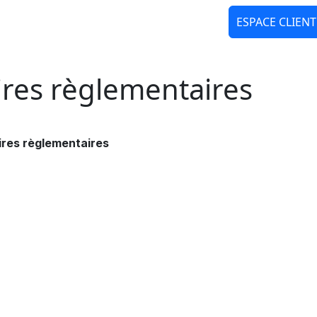
ESPACE CLIENT
TRANSITION
ÉTUDES DE RÉMUNÉRATION
ESPRIT
ires règlementaires
ires règlementaires