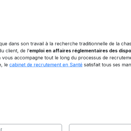
que dans son travail à la recherche traditionnelle de la cha
 client, de l’
emploi en affaires réglementaires des disp
 vous accompagne tout le long du processus de recrutemen
e, le
cabinet de recrutement en Santé
satisfait tous ses ma
nt