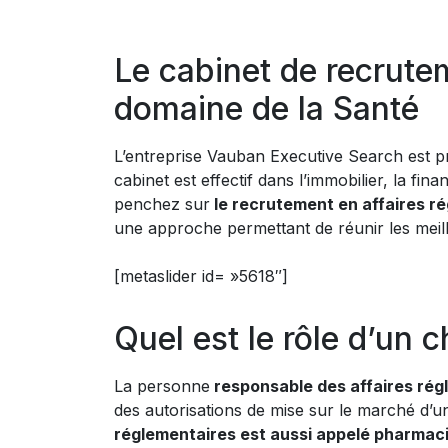
Le cabinet de recrute
domaine de la Santé
L’entreprise Vauban Executive Search est p
cabinet est effectif dans l’immobilier, la fina
penchez sur
le recrutement en affaires r
une approche permettant de réunir les meill
[metaslider id= »5618″]
Quel est le rôle d’un 
La personne
responsable des affaires ré
des autorisations de mise sur le marché d’u
réglementaires est aussi appelé pharmaci