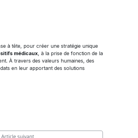
sse à tête, pour créer une stratégie unique
ositifs médicaux
, à la prise de fonction de la
t. À travers des valeurs humaines, des
ndats en leur apportant des solutions
Article suivant